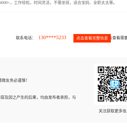
4000+，工作轻松，时间灵活，不需坐班，适合宝妈、全职太太等。
130****5233
联系电话：
(查看需要
点击查看完整信息
请微友务必谨慎！
内容及因之产生的后果，均由发布者承担，与
关注获取更多信