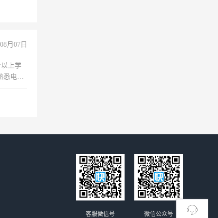
08月07日
专以上学
，熟悉电脑
队精神，
险，
客服微信号
微信公众号