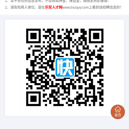
1、本平台仅供信息发布，不会收取押金、保证金，请微友务必谨慎！
2、请告知用人单位，是在
乐安人才网
www.bxzqyy.com上看到该招聘信息的！