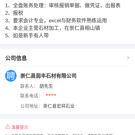
1、全盘账务处理：审核报销单据、做凭证、出报表
2、报税
3、要求会计专业，excel与财务软件熟练运用
4、本企业主营石材加工，在崇仁县相山镇
5、如是新手有人带
公司信息
崇仁县润丰石材有限公司
联系人：
胡先生
****
联系电话：
公司地址：
崇仁县宏祥石业
温馨提示