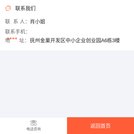
联系我们
联 系 人：
肖小姐
联系手机：
****
地 址：
抚州金巢开发区中小企业创业园A6栋3楼
返回首页
电话咨询